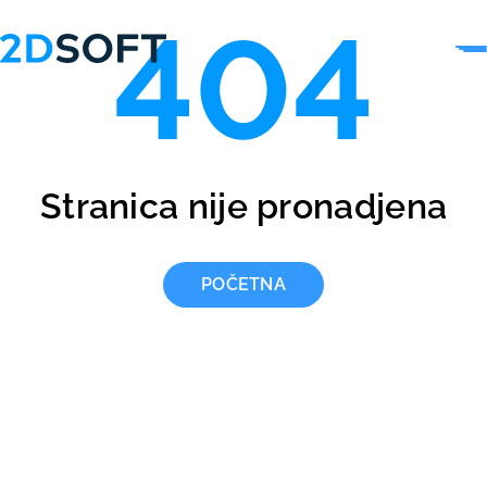
404
Stranica nije pronadjena
POČETNA