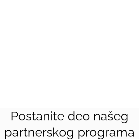
KONTAKTIRAJTE NAS
Postanite deo našeg
partnerskog programa