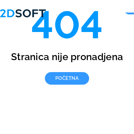
404
Stranica nije pronadjena
POČETNA