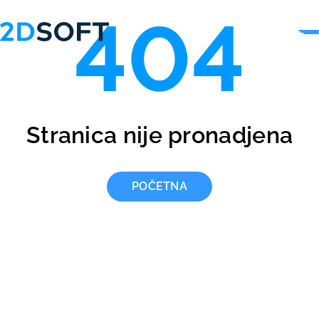
404
Stranica nije pronadjena
POČETNA