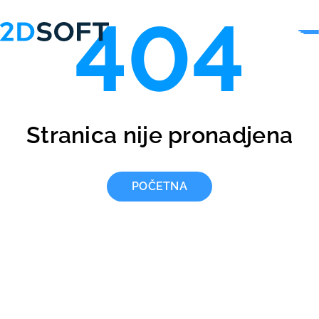
404
Stranica nije pronadjena
POČETNA